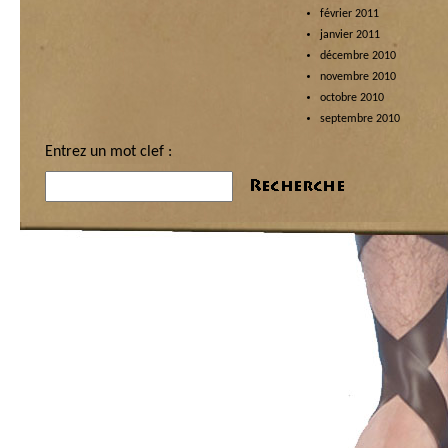
février 2011
janvier 2011
décembre 2010
novembre 2010
octobre 2010
septembre 2010
Entrez un mot clef :