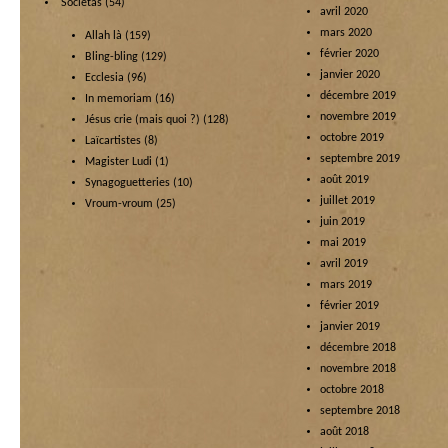
Societas
(54)
avril 2020
mars 2020
Allah là
(159)
février 2020
Bling-bling
(129)
janvier 2020
Ecclesia
(96)
décembre 2019
In memoriam
(16)
novembre 2019
Jésus crie (mais quoi ?)
(128)
octobre 2019
Laïcartistes
(8)
septembre 2019
Magister Ludi
(1)
août 2019
Synagoguetteries
(10)
juillet 2019
Vroum-vroum
(25)
juin 2019
mai 2019
avril 2019
mars 2019
février 2019
janvier 2019
décembre 2018
novembre 2018
octobre 2018
septembre 2018
août 2018