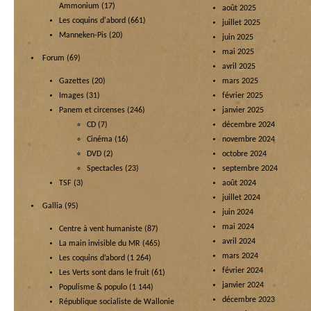
Ammonium
(17)
août 2025
Les coquins d'abord
(661)
juillet 2025
Manneken-Pis
(20)
juin 2025
mai 2025
Forum
(69)
avril 2025
Gazettes
(20)
mars 2025
Images
(31)
février 2025
Panem et circenses
(246)
janvier 2025
CD
(7)
décembre 2024
Cinéma
(16)
novembre 2024
DVD
(2)
octobre 2024
Spectacles
(23)
septembre 2024
TSF
(3)
août 2024
juillet 2024
Gallia
(95)
juin 2024
mai 2024
Centre à vent humaniste
(87)
avril 2024
La main invisible du MR
(465)
mars 2024
Les coquins d’abord
(1 264)
février 2024
Les Verts sont dans le fruit
(61)
janvier 2024
Populisme & populo
(1 144)
décembre 2023
République socialiste de Wallonie