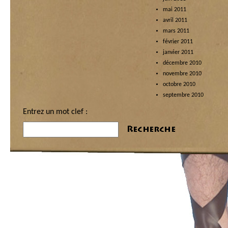
mai 2011
avril 2011
mars 2011
février 2011
janvier 2011
décembre 2010
novembre 2010
octobre 2010
septembre 2010
Entrez un mot clef :