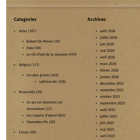
Categories
Archives
Artes
(167)
août 2026
juillet 2026
Babart De Wever
(39)
juin 2026
Expo
(44)
mai 2026
Le clin d'œil de la semaine
(419)
avril 2026
mars 2026
Belgica
(117)
février 2026
Les plus graves
(422)
janvier 2026
satiricon.be
(236)
décembre 2025
novembre 2025
Bruocsella
(59)
octobre 2025
Ce qui est Atomium est
septembre 2025
Ammonium
(17)
août 2025
Les coquins d'abord
(661)
juillet 2025
Manneken-Pis
(20)
juin 2025
mai 2025
Forum
(69)
avril 2025