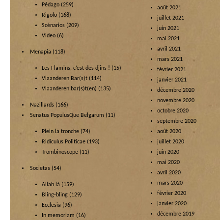
Pédago
(259)
août 2021
Rigolo
(168)
juillet 2021
Scénarios
(209)
juin 2021
Video
(6)
mai 2021
avril 2021
Menapia
(118)
mars 2021
Les Flamins, c’est des djins !
(15)
février 2021
Vlaanderen Bar(s)t
(114)
janvier 2021
Vlaanderen bar(s)t(en)
(135)
décembre 2020
novembre 2020
Nazillards
(166)
octobre 2020
Senatus PopulusQue Belgarum
(11)
septembre 2020
Plein la tronche
(74)
août 2020
Ridiculus Politicae
(193)
juillet 2020
Trombinoscope
(11)
juin 2020
mai 2020
Societas
(54)
avril 2020
mars 2020
Allah là
(159)
février 2020
Bling-bling
(129)
janvier 2020
Ecclesia
(96)
décembre 2019
In memoriam
(16)