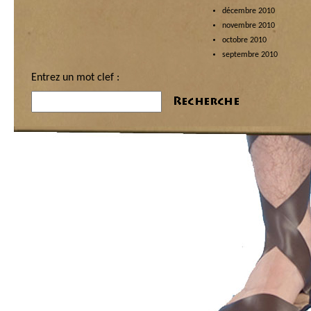
décembre 2010
novembre 2010
octobre 2010
septembre 2010
Entrez un mot clef :