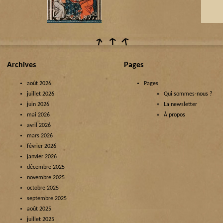
Archives
Pages
août 2026
Pages
juillet 2026
Qui sommes-nous ?
juin 2026
La newsletter
mai 2026
À propos
avril 2026
mars 2026
février 2026
janvier 2026
décembre 2025
novembre 2025
octobre 2025
septembre 2025
août 2025
juillet 2025