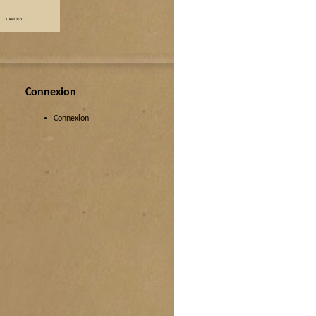
Connexion
Connexion