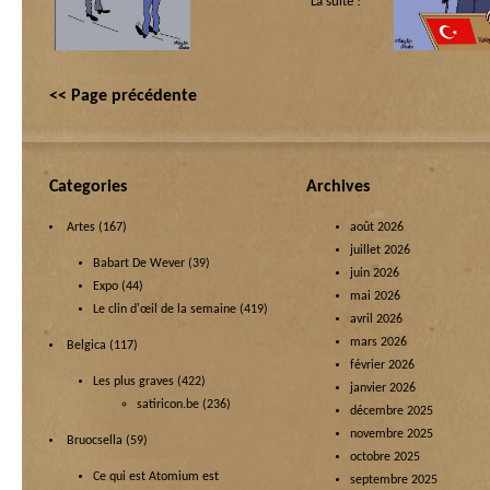
La suite !
<< Page précédente
Categories
Archives
Artes
(167)
août 2026
juillet 2026
Babart De Wever
(39)
juin 2026
Expo
(44)
mai 2026
Le clin d'œil de la semaine
(419)
avril 2026
mars 2026
Belgica
(117)
février 2026
Les plus graves
(422)
janvier 2026
satiricon.be
(236)
décembre 2025
novembre 2025
Bruocsella
(59)
octobre 2025
Ce qui est Atomium est
septembre 2025