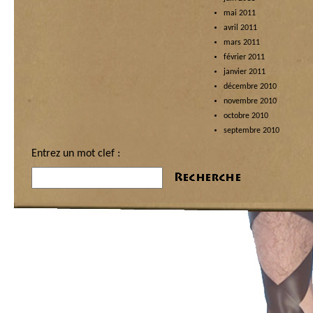
mai 2011
avril 2011
mars 2011
février 2011
janvier 2011
décembre 2010
novembre 2010
octobre 2010
septembre 2010
Entrez un mot clef :