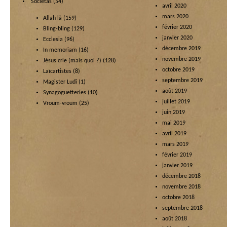
Societas
(54)
avril 2020
mars 2020
Allah là
(159)
février 2020
Bling-bling
(129)
janvier 2020
Ecclesia
(96)
décembre 2019
In memoriam
(16)
novembre 2019
Jésus crie (mais quoi ?)
(128)
octobre 2019
Laïcartistes
(8)
septembre 2019
Magister Ludi
(1)
août 2019
Synagoguetteries
(10)
juillet 2019
Vroum-vroum
(25)
juin 2019
mai 2019
avril 2019
mars 2019
février 2019
janvier 2019
décembre 2018
novembre 2018
octobre 2018
septembre 2018
août 2018