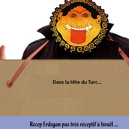
Dans la tête du Turc…