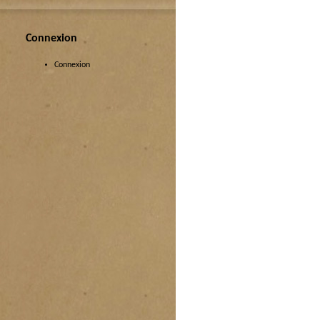
Connexion
Connexion