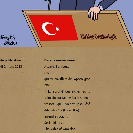
de publication
Dans la même veine :
di 2 mars 2013
Atomic Bomber…
Les
quatre cavaliers de l’Apocalypse
2025…
« La surdité des riches et la
faim du pauvre, voilà les seuls
trésors qui n’aient pas été
dilapidés ! » (Léon Bloy)
Incendie social…
Serial killers…
The Voice of America…