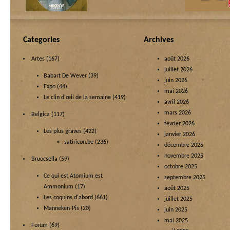
Categories
Archives
Artes
(167)
août 2026
juillet 2026
Babart De Wever
(39)
juin 2026
Expo
(44)
mai 2026
Le clin d'œil de la semaine
(419)
avril 2026
mars 2026
Belgica
(117)
février 2026
Les plus graves
(422)
janvier 2026
satiricon.be
(236)
décembre 2025
novembre 2025
Bruocsella
(59)
octobre 2025
Ce qui est Atomium est
septembre 2025
Ammonium
(17)
août 2025
Les coquins d'abord
(661)
juillet 2025
Manneken-Pis
(20)
juin 2025
mai 2025
Forum
(69)