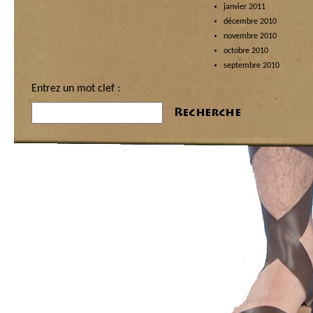
janvier 2011
décembre 2010
novembre 2010
octobre 2010
septembre 2010
Entrez un mot clef :