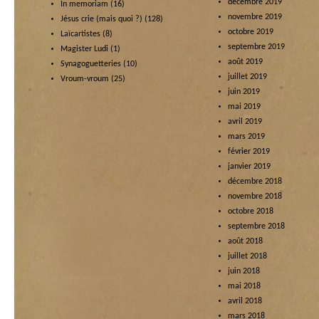
décembre 2019
In memoriam
(16)
novembre 2019
Jésus crie (mais quoi ?)
(128)
octobre 2019
Laïcartistes
(8)
septembre 2019
Magister Ludi
(1)
août 2019
Synagoguetteries
(10)
juillet 2019
Vroum-vroum
(25)
juin 2019
mai 2019
avril 2019
mars 2019
février 2019
janvier 2019
décembre 2018
novembre 2018
octobre 2018
septembre 2018
août 2018
juillet 2018
juin 2018
mai 2018
avril 2018
mars 2018