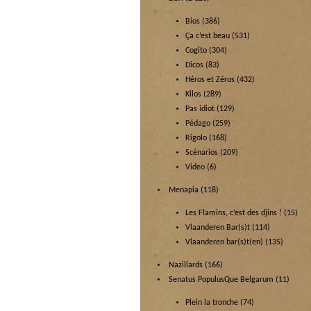
Bios
(386)
Ça c’est beau
(531)
Cogito
(304)
Dicos
(83)
Héros et Zéros
(432)
Kilos
(289)
Pas idiot
(129)
Pédago
(259)
Rigolo
(168)
Scénarios
(209)
Video
(6)
Menapia
(118)
Les Flamins, c’est des djins !
(15)
Vlaanderen Bar(s)t
(114)
Vlaanderen bar(s)t(en)
(135)
Nazillards
(166)
Senatus PopulusQue Belgarum
(11)
Plein la tronche
(74)