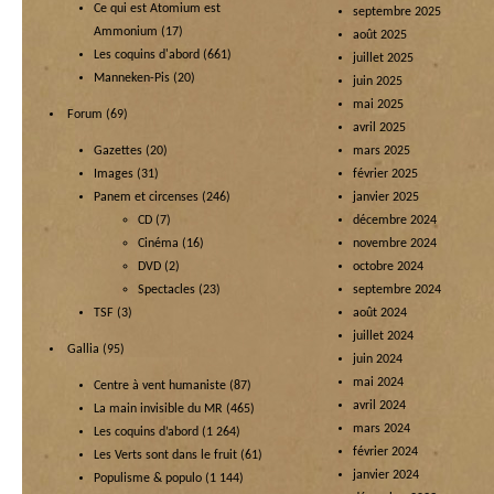
Ce qui est Atomium est
septembre 2025
Ammonium
(17)
août 2025
Les coquins d'abord
(661)
juillet 2025
Manneken-Pis
(20)
juin 2025
mai 2025
Forum
(69)
avril 2025
Gazettes
(20)
mars 2025
Images
(31)
février 2025
Panem et circenses
(246)
janvier 2025
CD
(7)
décembre 2024
Cinéma
(16)
novembre 2024
DVD
(2)
octobre 2024
Spectacles
(23)
septembre 2024
TSF
(3)
août 2024
juillet 2024
Gallia
(95)
juin 2024
mai 2024
Centre à vent humaniste
(87)
avril 2024
La main invisible du MR
(465)
mars 2024
Les coquins d’abord
(1 264)
février 2024
Les Verts sont dans le fruit
(61)
janvier 2024
Populisme & populo
(1 144)