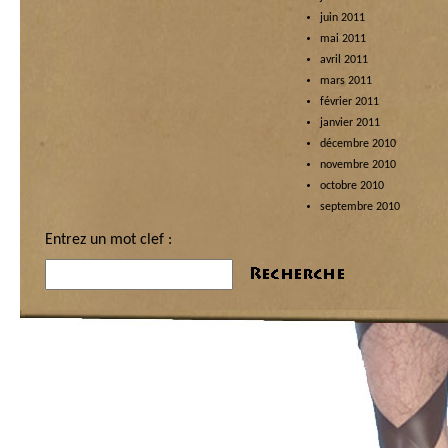
juin 2011
mai 2011
avril 2011
mars 2011
février 2011
janvier 2011
décembre 2010
novembre 2010
octobre 2010
septembre 2010
Entrez un mot clef :