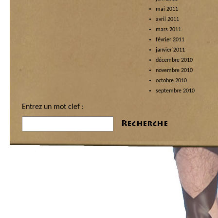
mai 2011
avril 2011
mars 2011
février 2011
janvier 2011
décembre 2010
novembre 2010
octobre 2010
septembre 2010
Entrez un mot clef :