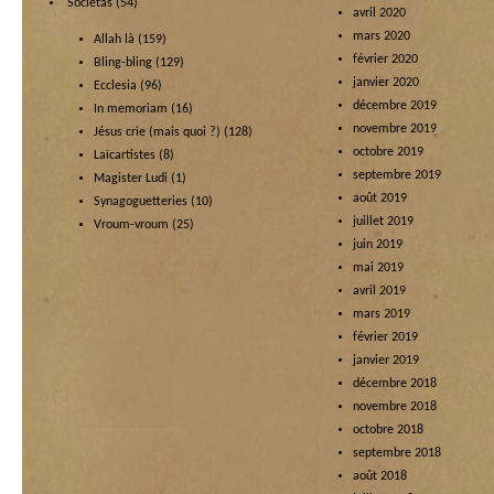
Societas
(54)
avril 2020
mars 2020
Allah là
(159)
février 2020
Bling-bling
(129)
janvier 2020
Ecclesia
(96)
décembre 2019
In memoriam
(16)
novembre 2019
Jésus crie (mais quoi ?)
(128)
octobre 2019
Laïcartistes
(8)
septembre 2019
Magister Ludi
(1)
août 2019
Synagoguetteries
(10)
juillet 2019
Vroum-vroum
(25)
juin 2019
mai 2019
avril 2019
mars 2019
février 2019
janvier 2019
décembre 2018
novembre 2018
octobre 2018
septembre 2018
août 2018