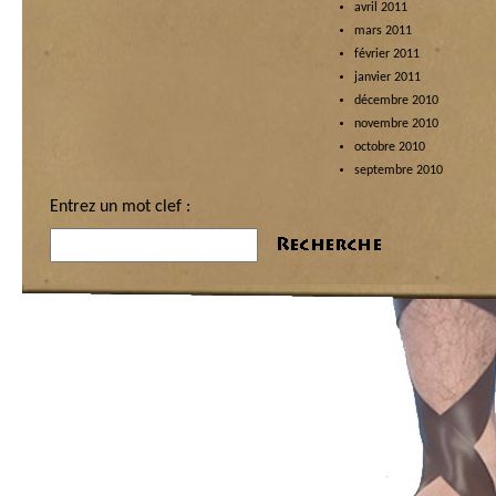
avril 2011
mars 2011
février 2011
janvier 2011
décembre 2010
novembre 2010
octobre 2010
septembre 2010
Entrez un mot clef :