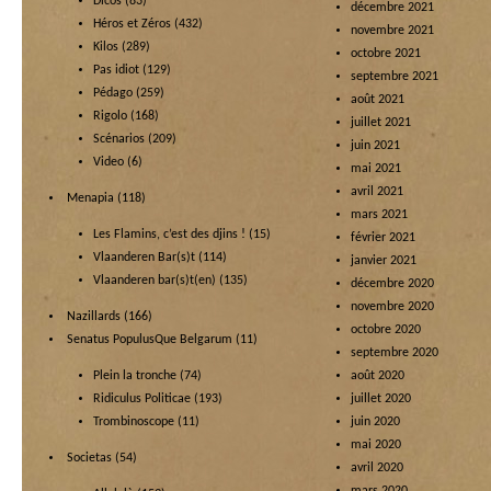
Dicos
(83)
décembre 2021
Héros et Zéros
(432)
novembre 2021
Kilos
(289)
octobre 2021
Pas idiot
(129)
septembre 2021
Pédago
(259)
août 2021
Rigolo
(168)
juillet 2021
Scénarios
(209)
juin 2021
Video
(6)
mai 2021
avril 2021
Menapia
(118)
mars 2021
Les Flamins, c’est des djins !
(15)
février 2021
Vlaanderen Bar(s)t
(114)
janvier 2021
Vlaanderen bar(s)t(en)
(135)
décembre 2020
novembre 2020
Nazillards
(166)
octobre 2020
Senatus PopulusQue Belgarum
(11)
septembre 2020
Plein la tronche
(74)
août 2020
Ridiculus Politicae
(193)
juillet 2020
Trombinoscope
(11)
juin 2020
mai 2020
Societas
(54)
avril 2020