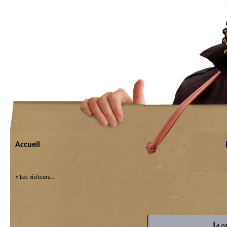
Accueil
«
Les visiteurs…