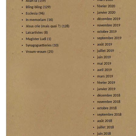
mars 2020
Allah là
(159)
février 2020
Bling-bling
(129)
janvier 2020
Ecclesia
(96)
décembre 2019
In memoriam
(16)
novembre 2019
Jésus crie (mais quoi ?)
(128)
octobre 2019
Laïcartistes
(8)
septembre 2019
Magister Ludi
(1)
août 2019
Synagoguetteries
(10)
juillet 2019
Vroum-vroum
(25)
juin 2019
mai 2019
avril 2019
mars 2019
février 2019
janvier 2019
décembre 2018
novembre 2018
octobre 2018
septembre 2018
août 2018
juillet 2018
juin 2018