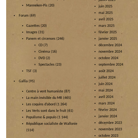
juillet 2025
Manneken-Pis
(20)
juin 2025
mai 2025
Forum
(69)
avril 2025
Gazettes
(20)
mars 2025
Images
(31)
février 2025
Panem et circenses
(246)
janvier 2025
CD
(7)
décembre 2024
Cinéma
(16)
novembre 2024
DVD
(2)
octobre 2024
Spectacles
(23)
septembre 2024
TSF
(3)
août 2024
juillet 2024
Gallia
(95)
juin 2024
mai 2024
Centre à vent humaniste
(87)
avril 2024
La main invisible du MR
(465)
mars 2024
Les coquins d’abord
(1 264)
février 2024
Les Verts sont dans le fruit
(61)
janvier 2024
Populisme & populo
(1 144)
décembre 2023
République socialiste de Wallonie
novembre 2023
(514)
octobre 2023