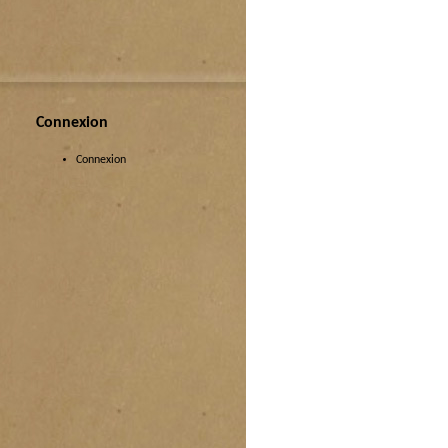
Connexion
Connexion