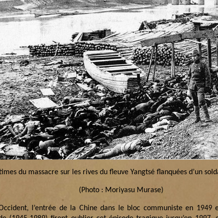
times du massacre sur les rives du fleuve Yangtsé flanquées d’un sold
(Photo : Moriyasu Murase)
Occident, l’entrée de la Chine dans le bloc communiste en 1949 e