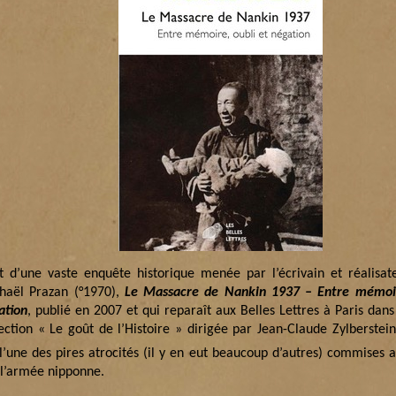
it d’une vaste enquête historique menée par l’écrivain et réalisat
haël Prazan (°1970),
Le Massacre de Nankin 1937 – Entre mémoir
ation
,
publié en 2007 et qui reparaît aux Belles Lettres à Paris dan
lection « Le goût de l’Histoire » dirigée par Jean-Claude Zylberstei
 l’une des pires atrocités (il y en eut beaucoup d’autres) commises 
 l’armée nipponne.