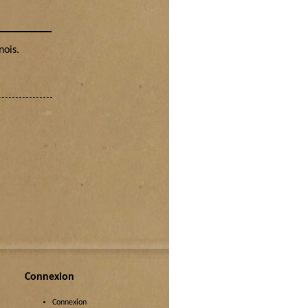
nois.
Connexion
Connexion