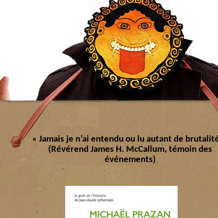
« Jamais je n’ai entendu ou lu autant de brutalité
(Révérend James H. McCallum, témoin des
événements)