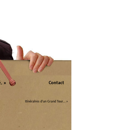
. »
Contact
Itinéraires d’un Grand Tour…
»