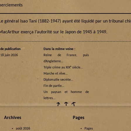
erciements
e général Isao Tani (1882-1947) ayant été liquidé par un tribunal chi
acArthur exerça l’autorité sur le Japon de 1945 à 1949.
de publication
Dans la même veine :
 18 juin 2026
Reine de France, puis
d’Angleterre…
Triple crime au XIXᵉ siècle…
Marche et rêve…
Diplomatie secrète…
Fin de partie…
Un paysan et homme de
lettres…
Archives
Pages
août 2026
Pages