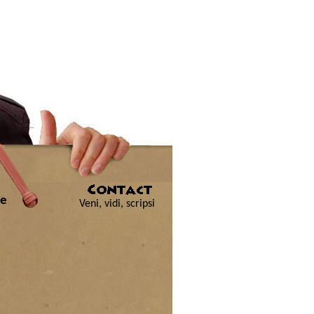
ue
Veni, vidi, scripsi