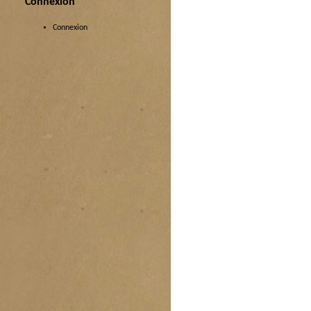
Connexion
Connexion