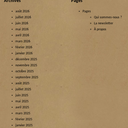
Archives
Pages
août 2026
Pages
juillet 2026
Qui sommes-nous ?
juin 2026
La newsletter
mai 2026
À propos
avril 2026
mars 2026
février 2026
janvier 2026
décembre 2025
novembre 2025
octobre 2025
septembre 2025
août 2025
juillet 2025
juin 2025
mai 2025
avril 2025
mars 2025
février 2025
janvier 2025