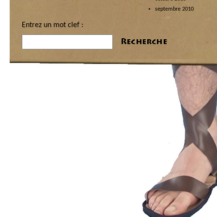
septembre 2010
Entrez un mot clef :