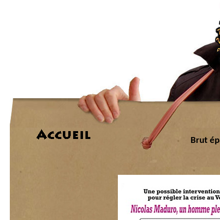
Brut ép