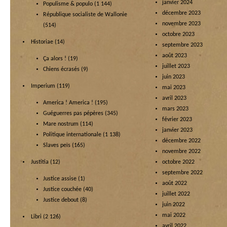
janvier 2024
Populisme & populo
(1 144)
décembre 2023
République socialiste de Wallonie
novembre 2023
(514)
octobre 2023
Historiae
(14)
septembre 2023
août 2023
Ça alors !
(19)
juillet 2023
Chiens écrasés
(9)
juin 2023
Imperium
(119)
mai 2023
avril 2023
America ! America !
(195)
mars 2023
Guéguerres pas pépères
(345)
février 2023
Mare nostrum
(114)
janvier 2023
Politique internationale
(1 138)
décembre 2022
Slaves peïs
(165)
novembre 2022
Justitia
(12)
octobre 2022
septembre 2022
Justice assise
(1)
août 2022
Justice couchée
(40)
juillet 2022
Justice debout
(8)
juin 2022
mai 2022
Libri
(2 126)
avril 2022