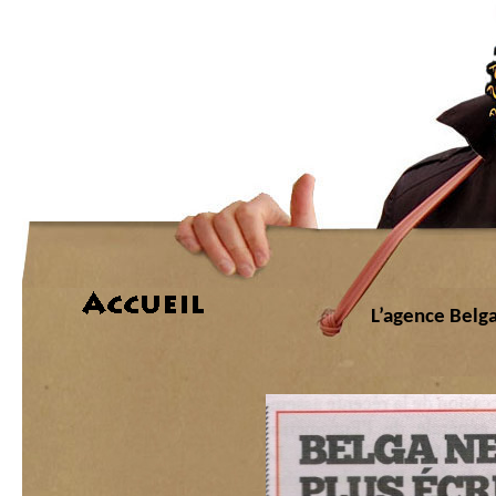
L’agence Belg