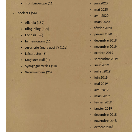
Trombinoscope
(11)
juin 2020
mai 2020
Societas
(54)
avril 2020
mars 2020
Allah là
(159)
février 2020
Bling-bling
(129)
janvier 2020
Ecclesia
(96)
décembre 2019
In memoriam
(16)
novembre 2019
Jésus crie (mais quoi ?)
(128)
octobre 2019
Laïcartistes
(8)
septembre 2019
Magister Ludi
(1)
août 2019
Synagoguetteries
(10)
juillet 2019
Vroum-vroum
(25)
juin 2019
mai 2019
avril 2019
mars 2019
février 2019
janvier 2019
décembre 2018
novembre 2018
octobre 2018