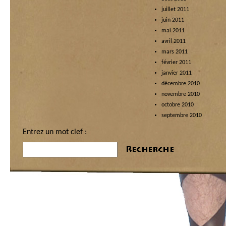
juillet 2011
juin 2011
mai 2011
avril 2011
mars 2011
février 2011
janvier 2011
décembre 2010
novembre 2010
octobre 2010
septembre 2010
Entrez un mot clef :