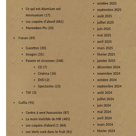
octobre 2025
Ce qui est Atomium est
septembre 2025
Ammonium
(17)
août 2025
Les coquins d'abord
(661)
juillet 2025
Manneken-Pis
(20)
juin 2025
mai 2025
Forum
(69)
avril 2025
Gazettes
(20)
mars 2025
Images
(31)
février 2025
Panem et circenses
(246)
janvier 2025
CD
(7)
décembre 2024
Cinéma
(16)
novembre 2024
DVD
(2)
octobre 2024
Spectacles
(23)
septembre 2024
TSF
(3)
août 2024
juillet 2024
Gallia
(95)
juin 2024
mai 2024
Centre à vent humaniste
(87)
avril 2024
La main invisible du MR
(465)
mars 2024
Les coquins d’abord
(1 264)
février 2024
Les Verts sont dans le fruit
(61)