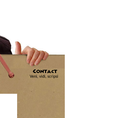
Veni, vidi, scripsi