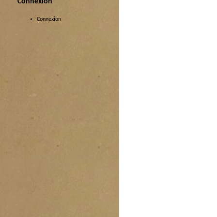
Connexion
Connexion