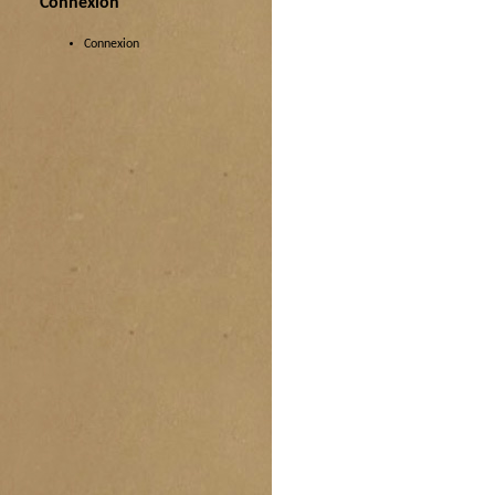
Connexion
Connexion