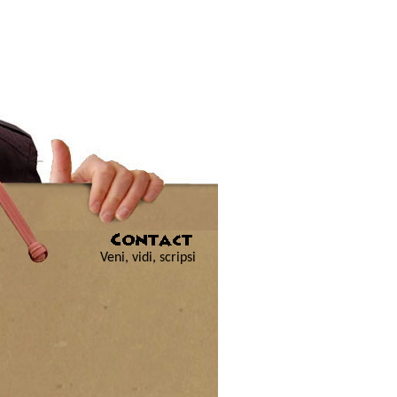
Veni, vidi, scripsi