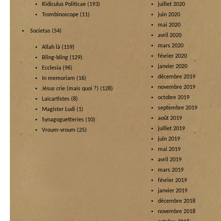
Ridiculus Politicae
(193)
juillet 2020
Trombinoscope
(11)
juin 2020
mai 2020
Societas
(54)
avril 2020
mars 2020
Allah là
(159)
février 2020
Bling-bling
(129)
janvier 2020
Ecclesia
(96)
décembre 2019
In memoriam
(16)
novembre 2019
Jésus crie (mais quoi ?)
(128)
octobre 2019
Laïcartistes
(8)
septembre 2019
Magister Ludi
(1)
août 2019
Synagoguetteries
(10)
juillet 2019
Vroum-vroum
(25)
juin 2019
mai 2019
avril 2019
mars 2019
février 2019
janvier 2019
décembre 2018
novembre 2018