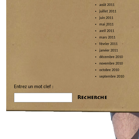
août 2011
juillet 2011
juin 2011
mai 2011
avril 2011
mars 2011
février 2011
janvier 2011
décembre 2010
novembre 2010
octobre 2010
septembre 2010
Entrez un mot clef :