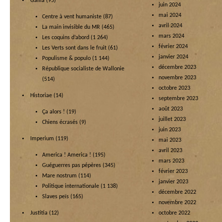
Gallia
(95)
juin 2024
mai 2024
Centre à vent humaniste
(87)
avril 2024
La main invisible du MR
(465)
mars 2024
Les coquins d’abord
(1 264)
février 2024
Les Verts sont dans le fruit
(61)
janvier 2024
Populisme & populo
(1 144)
décembre 2023
République socialiste de Wallonie
novembre 2023
(514)
octobre 2023
Historiae
(14)
septembre 2023
août 2023
Ça alors !
(19)
juillet 2023
Chiens écrasés
(9)
juin 2023
Imperium
(119)
mai 2023
avril 2023
America ! America !
(195)
mars 2023
Guéguerres pas pépères
(345)
février 2023
Mare nostrum
(114)
janvier 2023
Politique internationale
(1 138)
décembre 2022
Slaves peïs
(165)
novembre 2022
Justitia
(12)
octobre 2022