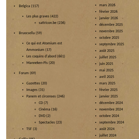
mars 2026
Belgica
(117)
février 2026
Les plus graves
(422)
janvier 2026
satiricon.be
(236)
décembre 2025
novembre 2025
Bruocsella
(59)
octobre 2025
Ce qui est Atomium est
septembre 2025
Ammonium
(17)
août 2025
Les coquins d'abord
(661)
juillet 2025
Manneken-Pis
(20)
juin 2025
mai 2025
Forum
(69)
avril 2025
Gazettes
(20)
mars 2025
Images
(31)
février 2025
Panem et circenses
(246)
janvier 2025
CD
(7)
décembre 2024
Cinéma
(16)
novembre 2024
DVD
(2)
octobre 2024
Spectacles
(23)
septembre 2024
TSF
(3)
août 2024
juillet 2024