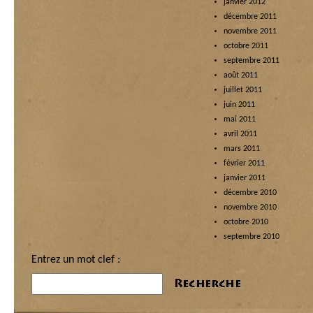
janvier 2012
décembre 2011
novembre 2011
octobre 2011
septembre 2011
août 2011
juillet 2011
juin 2011
mai 2011
avril 2011
mars 2011
février 2011
janvier 2011
décembre 2010
novembre 2010
octobre 2010
septembre 2010
Entrez un mot clef :