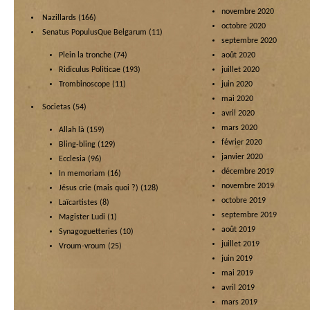
novembre 2020
Nazillards
(166)
octobre 2020
Senatus PopulusQue Belgarum
(11)
septembre 2020
Plein la tronche
(74)
août 2020
Ridiculus Politicae
(193)
juillet 2020
Trombinoscope
(11)
juin 2020
mai 2020
Societas
(54)
avril 2020
mars 2020
Allah là
(159)
février 2020
Bling-bling
(129)
janvier 2020
Ecclesia
(96)
décembre 2019
In memoriam
(16)
novembre 2019
Jésus crie (mais quoi ?)
(128)
octobre 2019
Laïcartistes
(8)
septembre 2019
Magister Ludi
(1)
août 2019
Synagoguetteries
(10)
juillet 2019
Vroum-vroum
(25)
juin 2019
mai 2019
avril 2019
mars 2019