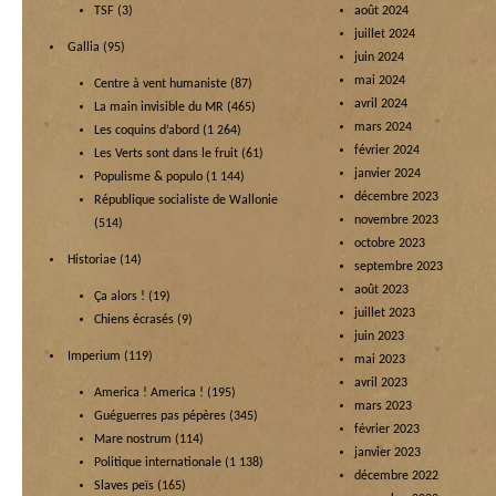
TSF
(3)
août 2024
juillet 2024
Gallia
(95)
juin 2024
mai 2024
Centre à vent humaniste
(87)
avril 2024
La main invisible du MR
(465)
mars 2024
Les coquins d’abord
(1 264)
février 2024
Les Verts sont dans le fruit
(61)
janvier 2024
Populisme & populo
(1 144)
décembre 2023
République socialiste de Wallonie
novembre 2023
(514)
octobre 2023
Historiae
(14)
septembre 2023
août 2023
Ça alors !
(19)
juillet 2023
Chiens écrasés
(9)
juin 2023
Imperium
(119)
mai 2023
avril 2023
America ! America !
(195)
mars 2023
Guéguerres pas pépères
(345)
février 2023
Mare nostrum
(114)
janvier 2023
Politique internationale
(1 138)
décembre 2022
Slaves peïs
(165)