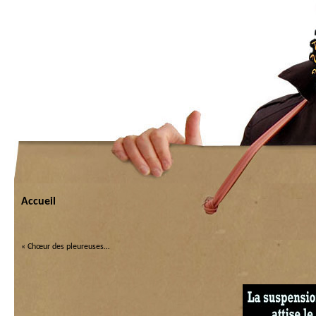
Accueil
«
Chœur des pleureuses…