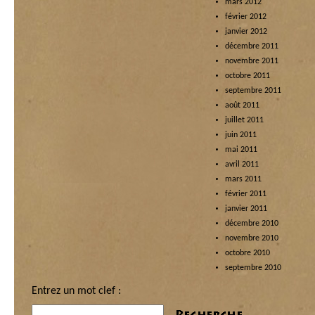
mars 2012
février 2012
janvier 2012
décembre 2011
novembre 2011
octobre 2011
septembre 2011
août 2011
juillet 2011
juin 2011
mai 2011
avril 2011
mars 2011
février 2011
janvier 2011
décembre 2010
novembre 2010
octobre 2010
septembre 2010
Entrez un mot clef :