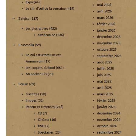
Expo
(44)
mai 2026
Le clin d'œil de la semaine
(419)
avril 2026
mars 2026
Belgica
(117)
février 2026
Les plus graves
(422)
janvier 2026
satiricon.be
(236)
décembre 2025
novembre 2025
Bruocsella
(59)
octobre 2025
Ce qui est Atomium est
septembre 2025
Ammonium
(17)
août 2025
Les coquins d'abord
(661)
juillet 2025
Manneken-Pis
(20)
juin 2025
mai 2025
Forum
(69)
avril 2025
Gazettes
(20)
mars 2025
Images
(31)
février 2025
Panem et circenses
(246)
janvier 2025
CD
(7)
décembre 2024
Cinéma
(16)
novembre 2024
DVD
(2)
octobre 2024
Spectacles
(23)
septembre 2024