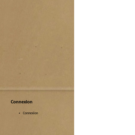
Connexion
Connexion