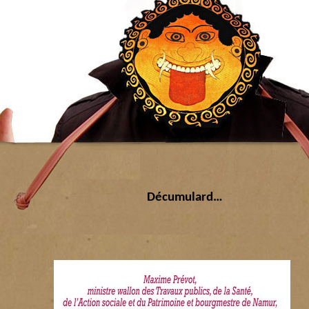
Décumulard…