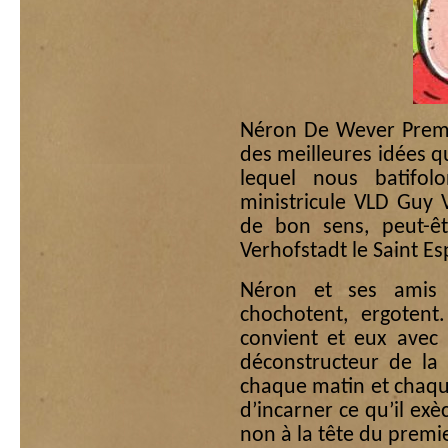
Néron De Wever Premie
des meilleures idées qu
lequel nous batifol
ministricule VLD Guy 
de bon sens, peut-ê
Verhofstadt le Saint Esp
Néron et ses amis 
chochotent, ergotent
convient et eux avec 
déconstructeur de la 
chaque matin et chaque
d’incarner ce qu’il exèc
non à la tête du premi