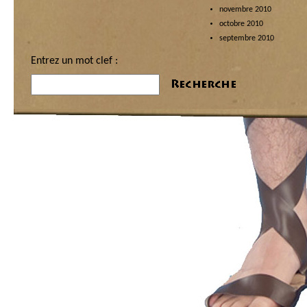
novembre 2010
octobre 2010
septembre 2010
Entrez un mot clef :