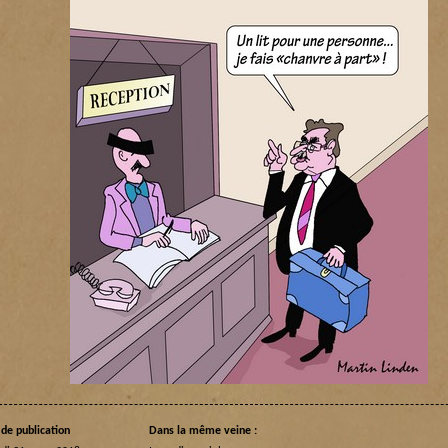
de publication
Dans la même veine :