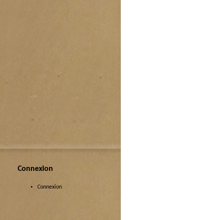
Connexion
Connexion