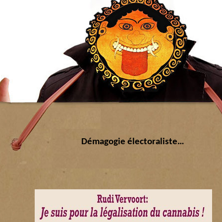
Démagogie électoraliste…