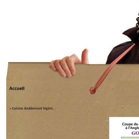
Accueil
«
Cuisine doublement légère…