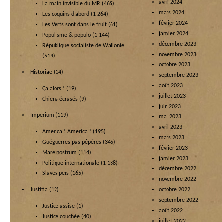
avril 2024
La main invisible du MR
(465)
mars 2024
Les coquins d’abord
(1 264)
février 2024
Les Verts sont dans le fruit
(61)
janvier 2024
Populisme & populo
(1 144)
décembre 2023
République socialiste de Wallonie
novembre 2023
(514)
octobre 2023
Historiae
(14)
septembre 2023
août 2023
Ça alors !
(19)
juillet 2023
Chiens écrasés
(9)
juin 2023
Imperium
(119)
mai 2023
avril 2023
America ! America !
(195)
mars 2023
Guéguerres pas pépères
(345)
février 2023
Mare nostrum
(114)
janvier 2023
Politique internationale
(1 138)
décembre 2022
Slaves peïs
(165)
novembre 2022
Justitia
(12)
octobre 2022
septembre 2022
Justice assise
(1)
août 2022
Justice couchée
(40)
juillet 2022