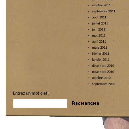
octobre 2011
septembre 2011
août 2011
juillet 2011
juin 2011
mai 2011
avril 2011
mars 2011
février 2011
janvier 2011
décembre 2010
novembre 2010
octobre 2010
septembre 2010
Entrez un mot clef :