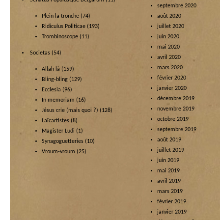
Senatus PopulusQue Belgarum
(11)
septembre 2020
Plein la tronche
(74)
août 2020
Ridiculus Politicae
(193)
juillet 2020
Trombinoscope
(11)
juin 2020
mai 2020
Societas
(54)
avril 2020
mars 2020
Allah là
(159)
février 2020
Bling-bling
(129)
janvier 2020
Ecclesia
(96)
décembre 2019
In memoriam
(16)
novembre 2019
Jésus crie (mais quoi ?)
(128)
octobre 2019
Laïcartistes
(8)
septembre 2019
Magister Ludi
(1)
août 2019
Synagoguetteries
(10)
juillet 2019
Vroum-vroum
(25)
juin 2019
mai 2019
avril 2019
mars 2019
février 2019
janvier 2019