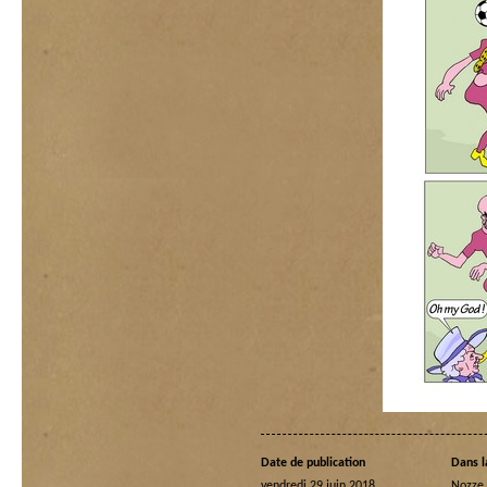
Date de publication
Dans l
vendredi 29 juin 2018
Nozze 