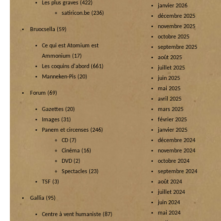
Les plus graves
(422)
janvier 2026
satiricon.be
(236)
décembre 2025
novembre 2025
Bruocsella
(59)
octobre 2025
Ce qui est Atomium est
septembre 2025
Ammonium
(17)
août 2025
Les coquins d'abord
(661)
juillet 2025
Manneken-Pis
(20)
juin 2025
mai 2025
Forum
(69)
avril 2025
Gazettes
(20)
mars 2025
Images
(31)
février 2025
Panem et circenses
(246)
janvier 2025
CD
(7)
décembre 2024
Cinéma
(16)
novembre 2024
DVD
(2)
octobre 2024
Spectacles
(23)
septembre 2024
TSF
(3)
août 2024
juillet 2024
Gallia
(95)
juin 2024
mai 2024
Centre à vent humaniste
(87)