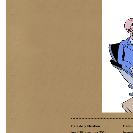
Date de publication
Dans l
jeudi 29 novembre 2018
Incend