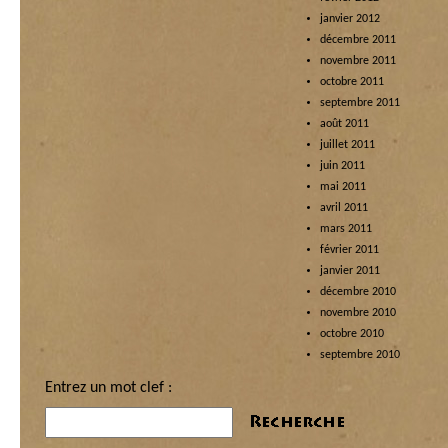
janvier 2012
décembre 2011
novembre 2011
octobre 2011
septembre 2011
août 2011
juillet 2011
juin 2011
mai 2011
avril 2011
mars 2011
février 2011
janvier 2011
décembre 2010
novembre 2010
octobre 2010
septembre 2010
Entrez un mot clef :