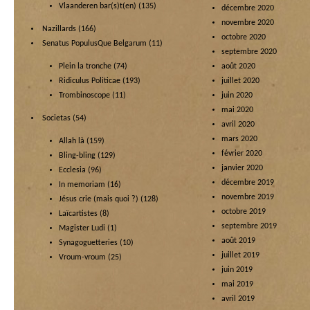
Vlaanderen bar(s)t(en)
(135)
décembre 2020
novembre 2020
Nazillards
(166)
octobre 2020
Senatus PopulusQue Belgarum
(11)
septembre 2020
Plein la tronche
(74)
août 2020
Ridiculus Politicae
(193)
juillet 2020
Trombinoscope
(11)
juin 2020
mai 2020
Societas
(54)
avril 2020
mars 2020
Allah là
(159)
février 2020
Bling-bling
(129)
janvier 2020
Ecclesia
(96)
décembre 2019
In memoriam
(16)
novembre 2019
Jésus crie (mais quoi ?)
(128)
octobre 2019
Laïcartistes
(8)
septembre 2019
Magister Ludi
(1)
août 2019
Synagoguetteries
(10)
juillet 2019
Vroum-vroum
(25)
juin 2019
mai 2019
avril 2019