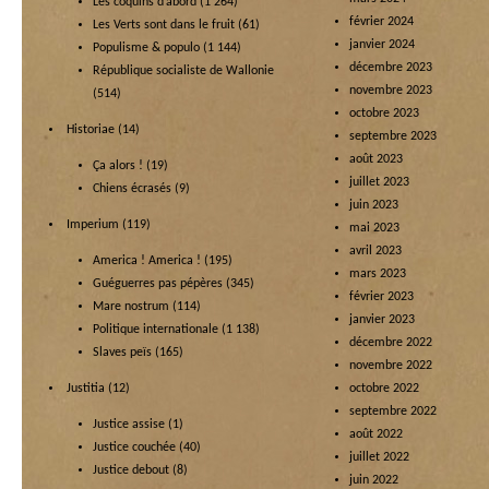
Les coquins d’abord
(1 264)
février 2024
Les Verts sont dans le fruit
(61)
janvier 2024
Populisme & populo
(1 144)
décembre 2023
République socialiste de Wallonie
novembre 2023
(514)
octobre 2023
Historiae
(14)
septembre 2023
août 2023
Ça alors !
(19)
juillet 2023
Chiens écrasés
(9)
juin 2023
Imperium
(119)
mai 2023
avril 2023
America ! America !
(195)
mars 2023
Guéguerres pas pépères
(345)
février 2023
Mare nostrum
(114)
janvier 2023
Politique internationale
(1 138)
décembre 2022
Slaves peïs
(165)
novembre 2022
Justitia
(12)
octobre 2022
septembre 2022
Justice assise
(1)
août 2022
Justice couchée
(40)
juillet 2022
Justice debout
(8)
juin 2022