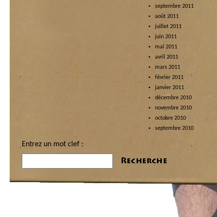
septembre 2011
août 2011
juillet 2011
juin 2011
mai 2011
avril 2011
mars 2011
février 2011
janvier 2011
décembre 2010
novembre 2010
octobre 2010
septembre 2010
Entrez un mot clef :