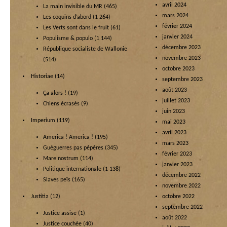
avril 2024
La main invisible du MR
(465)
mars 2024
Les coquins d’abord
(1 264)
février 2024
Les Verts sont dans le fruit
(61)
janvier 2024
Populisme & populo
(1 144)
décembre 2023
République socialiste de Wallonie
novembre 2023
(514)
octobre 2023
Historiae
(14)
septembre 2023
août 2023
Ça alors !
(19)
juillet 2023
Chiens écrasés
(9)
juin 2023
Imperium
(119)
mai 2023
avril 2023
America ! America !
(195)
mars 2023
Guéguerres pas pépères
(345)
février 2023
Mare nostrum
(114)
janvier 2023
Politique internationale
(1 138)
décembre 2022
Slaves peïs
(165)
novembre 2022
Justitia
(12)
octobre 2022
septembre 2022
Justice assise
(1)
août 2022
Justice couchée
(40)