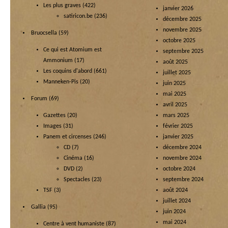
Les plus graves
(422)
janvier 2026
satiricon.be
(236)
décembre 2025
novembre 2025
Bruocsella
(59)
octobre 2025
Ce qui est Atomium est
septembre 2025
Ammonium
(17)
août 2025
Les coquins d'abord
(661)
juillet 2025
Manneken-Pis
(20)
juin 2025
mai 2025
Forum
(69)
avril 2025
Gazettes
(20)
mars 2025
Images
(31)
février 2025
Panem et circenses
(246)
janvier 2025
CD
(7)
décembre 2024
Cinéma
(16)
novembre 2024
DVD
(2)
octobre 2024
Spectacles
(23)
septembre 2024
TSF
(3)
août 2024
juillet 2024
Gallia
(95)
juin 2024
mai 2024
Centre à vent humaniste
(87)