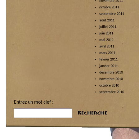
novembre 2011
octobre 2011
septembre 2011
août 2011
juillet 2011
juin 2011
mai 2011
avril 2011
mars 2011
février 2011
janvier 2011
décembre 2010
novembre 2010
octobre 2010
septembre 2010
Entrez un mot clef :