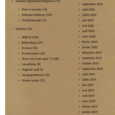
Senatus PopulusQue Belgarum
(11)
septembre 2020
Plein la tronche
(74)
août 2020
Ridiculus Politicae
(193)
juillet 2020
Trombinoscope
(11)
juin 2020
mai 2020
Societas
(54)
avril 2020
mars 2020
Allah là
(159)
février 2020
Bling-bling
(129)
janvier 2020
Ecclesia
(96)
décembre 2019
In memoriam
(16)
novembre 2019
Jésus crie (mais quoi ?)
(128)
octobre 2019
Laïcartistes
(8)
septembre 2019
Magister Ludi
(1)
août 2019
Synagoguetteries
(10)
juillet 2019
Vroum-vroum
(25)
juin 2019
mai 2019
avril 2019
mars 2019
février 2019
janvier 2019