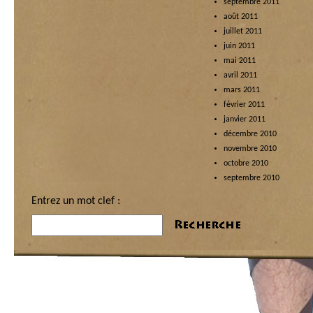
septembre 2011
août 2011
juillet 2011
juin 2011
mai 2011
avril 2011
mars 2011
février 2011
janvier 2011
décembre 2010
novembre 2010
octobre 2010
septembre 2010
Entrez un mot clef :