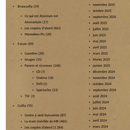
novembre 2025
Bruocsella
(59)
octobre 2025
Ce qui est Atomium est
septembre 2025
Ammonium
(17)
août 2025
Les coquins d'abord
(661)
juillet 2025
Manneken-Pis
(20)
juin 2025
mai 2025
Forum
(69)
avril 2025
Gazettes
(20)
mars 2025
Images
(31)
février 2025
Panem et circenses
(246)
janvier 2025
CD
(7)
décembre 2024
Cinéma
(16)
novembre 2024
DVD
(2)
octobre 2024
Spectacles
(23)
septembre 2024
TSF
(3)
août 2024
juillet 2024
Gallia
(95)
juin 2024
mai 2024
Centre à vent humaniste
(87)
avril 2024
La main invisible du MR
(465)
mars 2024
Les coquins d’abord
(1 264)