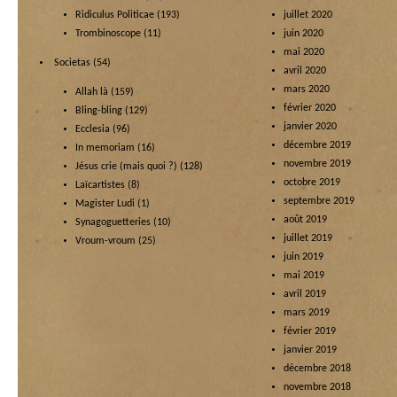
Ridiculus Politicae
(193)
juillet 2020
Trombinoscope
(11)
juin 2020
mai 2020
Societas
(54)
avril 2020
mars 2020
Allah là
(159)
février 2020
Bling-bling
(129)
janvier 2020
Ecclesia
(96)
décembre 2019
In memoriam
(16)
novembre 2019
Jésus crie (mais quoi ?)
(128)
octobre 2019
Laïcartistes
(8)
septembre 2019
Magister Ludi
(1)
août 2019
Synagoguetteries
(10)
juillet 2019
Vroum-vroum
(25)
juin 2019
mai 2019
avril 2019
mars 2019
février 2019
janvier 2019
décembre 2018
novembre 2018