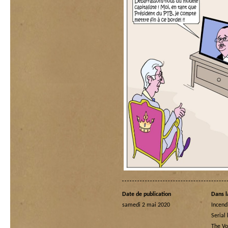
Date de publication
Dans l
samedi 2 mai 2020
Incend
Serial 
The Vo