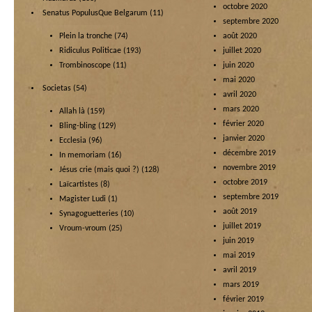
octobre 2020
Senatus PopulusQue Belgarum
(11)
septembre 2020
Plein la tronche
(74)
août 2020
Ridiculus Politicae
(193)
juillet 2020
Trombinoscope
(11)
juin 2020
mai 2020
Societas
(54)
avril 2020
mars 2020
Allah là
(159)
février 2020
Bling-bling
(129)
janvier 2020
Ecclesia
(96)
décembre 2019
In memoriam
(16)
novembre 2019
Jésus crie (mais quoi ?)
(128)
octobre 2019
Laïcartistes
(8)
septembre 2019
Magister Ludi
(1)
août 2019
Synagoguetteries
(10)
juillet 2019
Vroum-vroum
(25)
juin 2019
mai 2019
avril 2019
mars 2019
février 2019