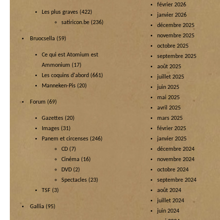
février 2026
Les plus graves
(422)
janvier 2026
satiricon.be
(236)
décembre 2025
novembre 2025
Bruocsella
(59)
octobre 2025
Ce qui est Atomium est
septembre 2025
Ammonium
(17)
août 2025
Les coquins d'abord
(661)
juillet 2025
Manneken-Pis
(20)
juin 2025
mai 2025
Forum
(69)
avril 2025
Gazettes
(20)
mars 2025
Images
(31)
février 2025
Panem et circenses
(246)
janvier 2025
CD
(7)
décembre 2024
Cinéma
(16)
novembre 2024
DVD
(2)
octobre 2024
Spectacles
(23)
septembre 2024
TSF
(3)
août 2024
juillet 2024
Gallia
(95)
juin 2024