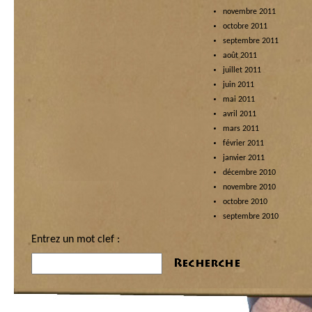
novembre 2011
octobre 2011
septembre 2011
août 2011
juillet 2011
juin 2011
mai 2011
avril 2011
mars 2011
février 2011
janvier 2011
décembre 2010
novembre 2010
octobre 2010
septembre 2010
Entrez un mot clef :