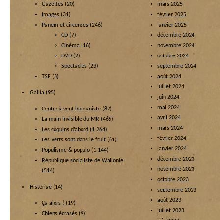
Gazettes
(20)
mars 2025
Images
(31)
février 2025
Panem et circenses
(246)
janvier 2025
CD
(7)
décembre 2024
Cinéma
(16)
novembre 2024
DVD
(2)
octobre 2024
Spectacles
(23)
septembre 2024
TSF
(3)
août 2024
juillet 2024
Gallia
(95)
juin 2024
mai 2024
Centre à vent humaniste
(87)
avril 2024
La main invisible du MR
(465)
mars 2024
Les coquins d’abord
(1 264)
février 2024
Les Verts sont dans le fruit
(61)
janvier 2024
Populisme & populo
(1 144)
décembre 2023
République socialiste de Wallonie
novembre 2023
(514)
octobre 2023
Historiae
(14)
septembre 2023
août 2023
Ça alors !
(19)
juillet 2023
Chiens écrasés
(9)