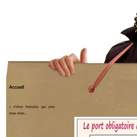
Accueil
«
Frères humains qui avec
nous vivez…