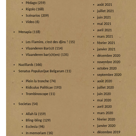
Pédago
(259)
août 2021
Rigolo
(168)
juillet 2021
Scénarios
(209)
juin 2021
Video
(6)
mai 2021
avril 2021
Menapia
(118)
mars 2021
Les Flamins, c’est des djins !
(15)
février 2021
Vlaanderen Bar(s)t
(114)
janvier 2021
Vlaanderen bar(s)t(en)
(135)
décembre 2020
novembre 2020
Nazillards
(166)
octobre 2020
Senatus PopulusQue Belgarum
(11)
septembre 2020
Plein la tronche
(74)
août 2020
Ridiculus Politicae
(193)
juillet 2020
Trombinoscope
(11)
juin 2020
mai 2020
Societas
(54)
avril 2020
mars 2020
Allah là
(159)
février 2020
Bling-bling
(129)
janvier 2020
Ecclesia
(96)
décembre 2019
In memoriam
(16)