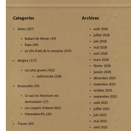
Categories
Archives
Artes
(167)
août 2026
juillet 2026
Babart De Wever
(39)
juin 2026
Expo
(44)
mai 2026
Le clin d'œil de la semaine
(419)
avril 2026
mars 2026
Belgica
(117)
février 2026
Les plus graves
(422)
janvier 2026
satiricon.be
(236)
décembre 2025
novembre 2025
Bruocsella
(59)
octobre 2025
Ce qui est Atomium est
septembre 2025
Ammonium
(17)
août 2025
Les coquins d'abord
(661)
juillet 2025
Manneken-Pis
(20)
juin 2025
mai 2025
Forum
(69)
avril 2025