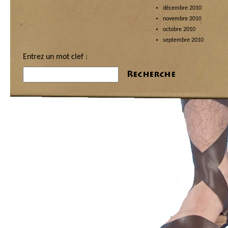
décembre 2010
novembre 2010
octobre 2010
septembre 2010
Entrez un mot clef :