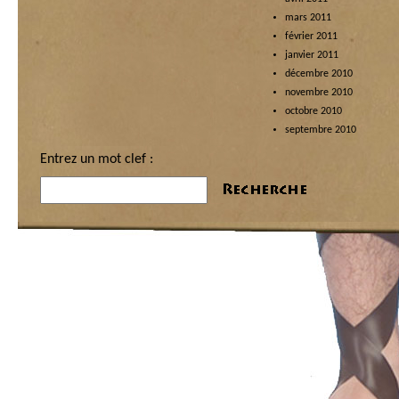
mars 2011
février 2011
janvier 2011
décembre 2010
novembre 2010
octobre 2010
septembre 2010
Entrez un mot clef :