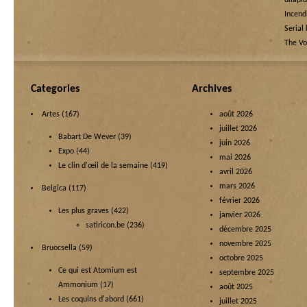
dilapi
Incend
Serial 
The Vo
Categories
Archives
Artes
(167)
août 2026
juillet 2026
Babart De Wever
(39)
juin 2026
Expo
(44)
mai 2026
Le clin d'œil de la semaine
(419)
avril 2026
mars 2026
Belgica
(117)
février 2026
Les plus graves
(422)
janvier 2026
satiricon.be
(236)
décembre 2025
novembre 2025
Bruocsella
(59)
octobre 2025
Ce qui est Atomium est
septembre 2025
Ammonium
(17)
août 2025
Les coquins d'abord
(661)
juillet 2025