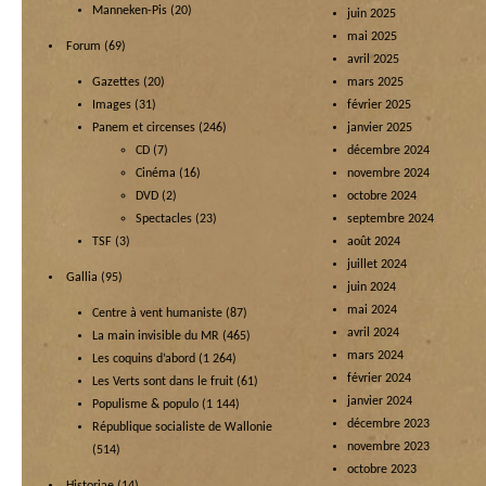
Manneken-Pis
(20)
juin 2025
mai 2025
Forum
(69)
avril 2025
Gazettes
(20)
mars 2025
Images
(31)
février 2025
Panem et circenses
(246)
janvier 2025
CD
(7)
décembre 2024
Cinéma
(16)
novembre 2024
DVD
(2)
octobre 2024
Spectacles
(23)
septembre 2024
TSF
(3)
août 2024
juillet 2024
Gallia
(95)
juin 2024
mai 2024
Centre à vent humaniste
(87)
avril 2024
La main invisible du MR
(465)
mars 2024
Les coquins d’abord
(1 264)
février 2024
Les Verts sont dans le fruit
(61)
janvier 2024
Populisme & populo
(1 144)
décembre 2023
République socialiste de Wallonie
novembre 2023
(514)
octobre 2023