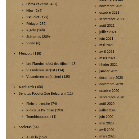
Héros et Zéros
(432)
novembre 2021
Kilos
(289)
octobre 2021
Pas idiot
(129)
septembre 2021
Pédago
(259)
août 2021
Rigolo
(168)
juillet 2021
Scénarios
(209)
juin 2021
Video
(6)
mai 2021
avril 2021
Menapia
(118)
mars 2021
Les Flamins, c’est des djins !
(15)
février 2021
Vlaanderen Bar(s)t
(114)
janvier 2021
Vlaanderen bar(s)t(en)
(135)
décembre 2020
novembre 2020
Nazillards
(166)
octobre 2020
Senatus PopulusQue Belgarum
(11)
septembre 2020
Plein la tronche
(74)
août 2020
Ridiculus Politicae
(193)
juillet 2020
Trombinoscope
(11)
juin 2020
mai 2020
Societas
(54)
avril 2020
mars 2020
Allah là
(159)