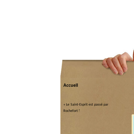
Accueil
«
Le Saint-Esprit est passé par
Rochefort !