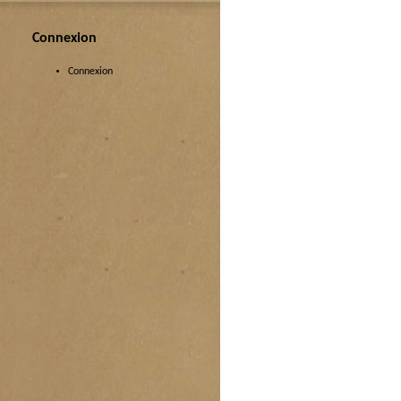
Connexion
Connexion