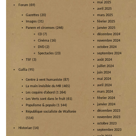
mai 2025
Forum
(69)
avril 2025
Gazettes
(20)
mars 2025
Images
(31)
février 2025
Panem et circenses
(246)
janvier 2025
CD
(7)
décembre 2024
Cinéma
(16)
novembre 2024
DVD
(2)
octobre 2024
Spectacles
(23)
septembre 2024
TSF
(3)
août 2024
juillet 2024
Gallia
(95)
juin 2024
mai 2024
Centre à vent humaniste
(87)
avril 2024
La main invisible du MR
(465)
mars 2024
Les coquins d’abord
(1 264)
février 2024
Les Verts sont dans le fruit
(61)
janvier 2024
Populisme & populo
(1 144)
décembre 2023
République socialiste de Wallonie
novembre 2023
(514)
octobre 2023
Historiae
(14)
septembre 2023