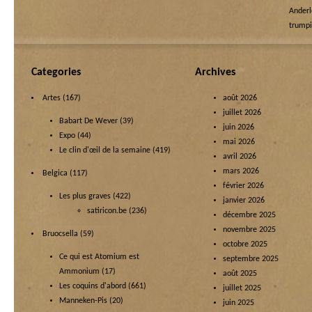
Ande
trump
Categories
Archives
Artes
(167)
août 2026
juillet 2026
Babart De Wever
(39)
juin 2026
Expo
(44)
mai 2026
Le clin d'œil de la semaine
(419)
avril 2026
mars 2026
Belgica
(117)
février 2026
Les plus graves
(422)
janvier 2026
satiricon.be
(236)
décembre 2025
novembre 2025
Bruocsella
(59)
octobre 2025
Ce qui est Atomium est
septembre 2025
Ammonium
(17)
août 2025
Les coquins d'abord
(661)
juillet 2025
Manneken-Pis
(20)
juin 2025