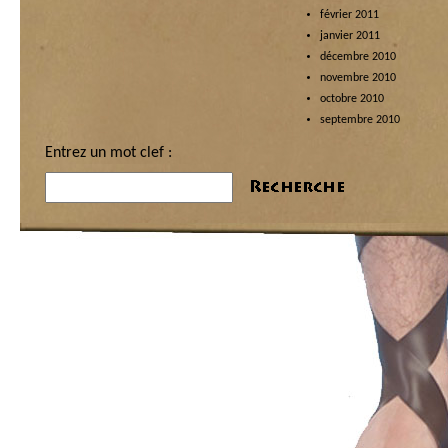
février 2011
janvier 2011
décembre 2010
novembre 2010
octobre 2010
septembre 2010
Entrez un mot clef :