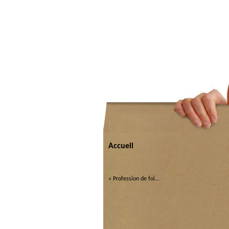
Accueil
«
Profession de foi…