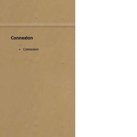
Connexion
Connexion