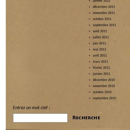
janvier 2012
décembre 2011
novembre 2011
octobre 2011
septembre 2011
août 2011
juillet 2011
juin 2011
mai 2011
avril 2011
mars 2011
février 2011
janvier 2011
décembre 2010
novembre 2010
octobre 2010
septembre 2010
Entrez un mot clef :