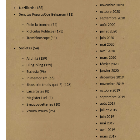
novembre 2020
Nazillards
(166)
octobre 2020
Senatus PopulusQue Belgarum
(11)
septembre 2020
Plein la tronche
(74)
août 2020
Ridiculus Politicae
(193)
juillet 2020
Trombinoscope
(11)
juin 2020
mai 2020
Societas
(54)
avril 2020
mars 2020
Allah là
(159)
février 2020
Bling-bling
(129)
janvier 2020
Ecclesia
(96)
décembre 2019
In memoriam
(16)
novembre 2019
Jésus crie (mais quoi ?)
(128)
octobre 2019
Laïcartistes
(8)
septembre 2019
Magister Ludi
(1)
août 2019
Synagoguetteries
(10)
juillet 2019
Vroum-vroum
(25)
juin 2019
mai 2019
avril 2019
mars 2019