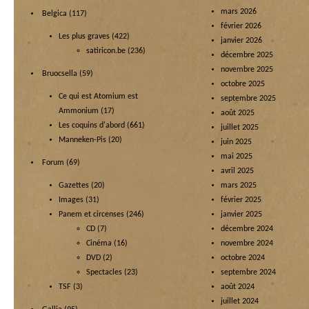
mars 2026
Belgica
(117)
février 2026
Les plus graves
(422)
janvier 2026
satiricon.be
(236)
décembre 2025
novembre 2025
Bruocsella
(59)
octobre 2025
Ce qui est Atomium est
septembre 2025
Ammonium
(17)
août 2025
Les coquins d'abord
(661)
juillet 2025
Manneken-Pis
(20)
juin 2025
mai 2025
Forum
(69)
avril 2025
Gazettes
(20)
mars 2025
Images
(31)
février 2025
Panem et circenses
(246)
janvier 2025
CD
(7)
décembre 2024
Cinéma
(16)
novembre 2024
DVD
(2)
octobre 2024
Spectacles
(23)
septembre 2024
TSF
(3)
août 2024
juillet 2024