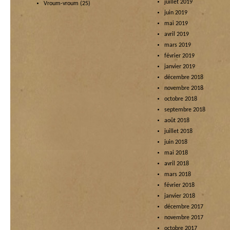
juillet 2019
Vroum-vroum
(25)
juin 2019
mai 2019
avril 2019
mars 2019
février 2019
janvier 2019
décembre 2018
novembre 2018
octobre 2018
septembre 2018
août 2018
juillet 2018
juin 2018
mai 2018
avril 2018
mars 2018
février 2018
janvier 2018
décembre 2017
novembre 2017
octobre 2017