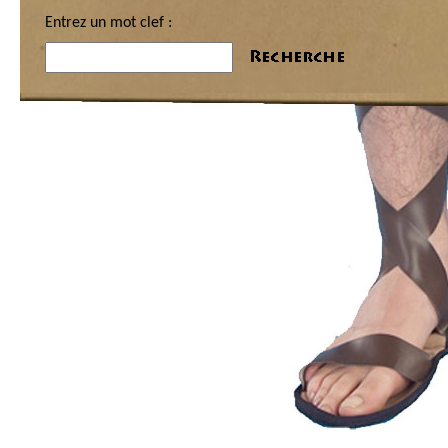
Entrez un mot clef :