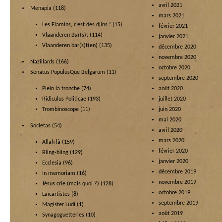
avril 2021
Menapia
(118)
mars 2021
Les Flamins, c’est des djins !
(15)
février 2021
Vlaanderen Bar(s)t
(114)
janvier 2021
Vlaanderen bar(s)t(en)
(135)
décembre 2020
novembre 2020
Nazillards
(166)
octobre 2020
Senatus PopulusQue Belgarum
(11)
septembre 2020
Plein la tronche
(74)
août 2020
Ridiculus Politicae
(193)
juillet 2020
Trombinoscope
(11)
juin 2020
mai 2020
Societas
(54)
avril 2020
mars 2020
Allah là
(159)
février 2020
Bling-bling
(129)
janvier 2020
Ecclesia
(96)
décembre 2019
In memoriam
(16)
novembre 2019
Jésus crie (mais quoi ?)
(128)
octobre 2019
Laïcartistes
(8)
septembre 2019
Magister Ludi
(1)
août 2019
Synagoguetteries
(10)