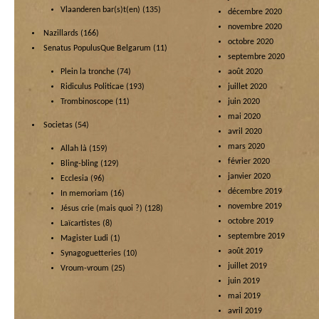
Vlaanderen bar(s)t(en)
(135)
décembre 2020
novembre 2020
Nazillards
(166)
octobre 2020
Senatus PopulusQue Belgarum
(11)
septembre 2020
Plein la tronche
(74)
août 2020
Ridiculus Politicae
(193)
juillet 2020
Trombinoscope
(11)
juin 2020
mai 2020
Societas
(54)
avril 2020
mars 2020
Allah là
(159)
février 2020
Bling-bling
(129)
janvier 2020
Ecclesia
(96)
décembre 2019
In memoriam
(16)
novembre 2019
Jésus crie (mais quoi ?)
(128)
octobre 2019
Laïcartistes
(8)
septembre 2019
Magister Ludi
(1)
août 2019
Synagoguetteries
(10)
juillet 2019
Vroum-vroum
(25)
juin 2019
mai 2019
avril 2019