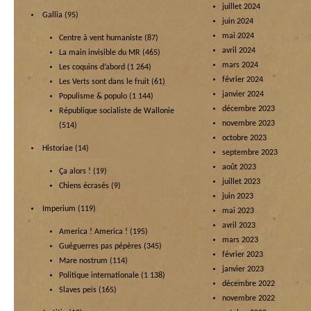
juillet 2024
Gallia
(95)
juin 2024
mai 2024
Centre à vent humaniste
(87)
avril 2024
La main invisible du MR
(465)
mars 2024
Les coquins d’abord
(1 264)
février 2024
Les Verts sont dans le fruit
(61)
janvier 2024
Populisme & populo
(1 144)
décembre 2023
République socialiste de Wallonie
novembre 2023
(514)
octobre 2023
Historiae
(14)
septembre 2023
août 2023
Ça alors !
(19)
juillet 2023
Chiens écrasés
(9)
juin 2023
Imperium
(119)
mai 2023
avril 2023
America ! America !
(195)
mars 2023
Guéguerres pas pépères
(345)
février 2023
Mare nostrum
(114)
janvier 2023
Politique internationale
(1 138)
décembre 2022
Slaves peïs
(165)
novembre 2022