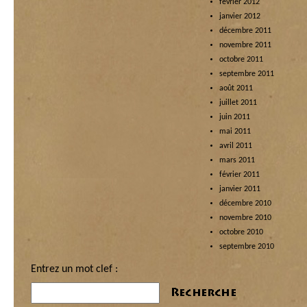
février 2012
janvier 2012
décembre 2011
novembre 2011
octobre 2011
septembre 2011
août 2011
juillet 2011
juin 2011
mai 2011
avril 2011
mars 2011
février 2011
janvier 2011
décembre 2010
novembre 2010
octobre 2010
septembre 2010
Entrez un mot clef :