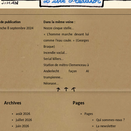
de publication
Dans la même veine :
nche 8 septembre 2024
Nozze cinque stelle…
« L’homme marche devant lui
comme l’eau coule. » (Georges
Braque)
Incendie social…
Serial killers…
Station de métro Clemenceau à
Anderlecht façon AI
trumpienne…
Néonase…
Archives
Pages
août 2026
Pages
juillet 2026
Qui sommes-nous ?
juin 2026
La newsletter