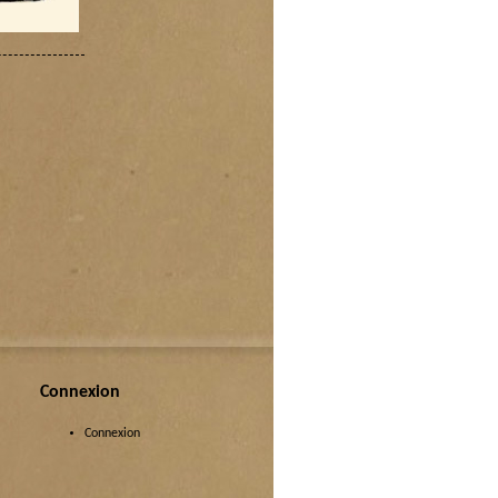
Connexion
Connexion