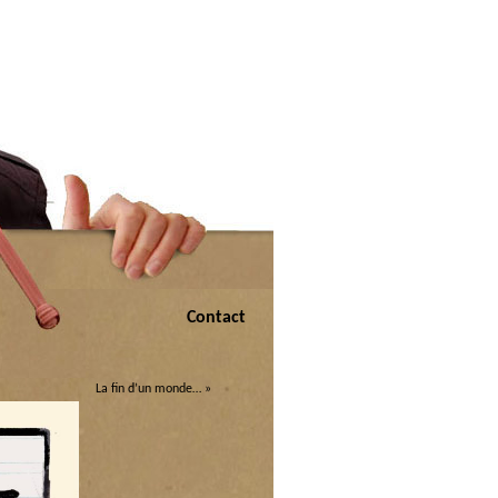
Contact
La fin d’un monde…
»