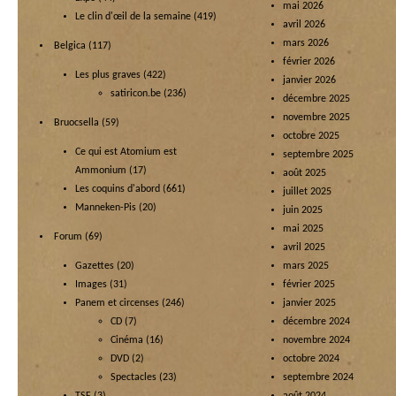
mai 2026
Le clin d'œil de la semaine
(419)
avril 2026
mars 2026
Belgica
(117)
février 2026
Les plus graves
(422)
janvier 2026
satiricon.be
(236)
décembre 2025
novembre 2025
Bruocsella
(59)
octobre 2025
Ce qui est Atomium est
septembre 2025
Ammonium
(17)
août 2025
Les coquins d'abord
(661)
juillet 2025
Manneken-Pis
(20)
juin 2025
mai 2025
Forum
(69)
avril 2025
Gazettes
(20)
mars 2025
Images
(31)
février 2025
Panem et circenses
(246)
janvier 2025
CD
(7)
décembre 2024
Cinéma
(16)
novembre 2024
DVD
(2)
octobre 2024
Spectacles
(23)
septembre 2024