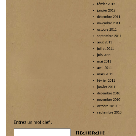
février 2012
janvier 2012
décembre 2011
novembre 2011
octobre 2011
septembre 2011
août 2011
juillet 2011
juin 2011
mai 2011
avril 2011
mars 2011
février 2011
janvier 2011
décembre 2010
novembre 2010
octobre 2010
septembre 2010
Entrez un mot clef :