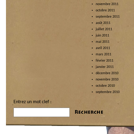
novembre 2011
octobre 2011
septembre 2011
août 2011
juillet 2011
juin 2011
mai 2011
avril 2011
mars 2011
février 2011
janvier 2011
décembre 2010
novembre 2010
octobre 2010
septembre 2010
Entrez un mot clef :