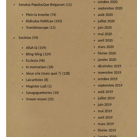
octobre 2020
Senatus PopulusQue Belgarum
(11)
septembre 2020
Plein la tronche
(74)
août 2020
Ridiculus Politicae
(193)
juillet 2020
Trombinoscope
(11)
juin 2020
mai 2020
Societas
(54)
avril 2020
mars 2020
Allah là
(159)
février 2020
Bling-bling
(129)
janvier 2020
Ecclesia
(96)
décembre 2019
In memoriam
(16)
novembre 2019
Jésus crie (mais quoi ?)
(128)
octobre 2019
Laïcartistes
(8)
septembre 2019
Magister Ludi
(1)
août 2019
Synagoguetteries
(10)
juillet 2019
Vroum-vroum
(25)
juin 2019
mai 2019
avril 2019
mars 2019
février 2019