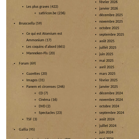
février 2026
Les plus graves
(422)
janvier 2026
satiricon.be
(236)
décembre 2025
novembre 2025
Bruocsella
(59)
octobre 2025
Ce qui est Atomium est
septembre 2025
Ammonium
(17)
août 2025
Les coquins d'abord
(661)
juillet 2025
Manneken-Pis
(20)
juin 2025
mai 2025
Forum
(69)
avril 2025
Gazettes
(20)
mars 2025
Images
(31)
février 2025
Panem et circenses
(246)
janvier 2025
CD
(7)
décembre 2024
Cinéma
(16)
novembre 2024
DVD
(2)
octobre 2024
Spectacles
(23)
septembre 2024
TSF
(3)
août 2024
juillet 2024
Gallia
(95)
juin 2024