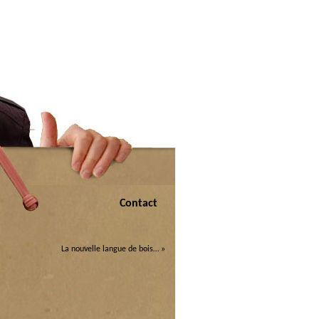
Contact
La nouvelle langue de bois…
»