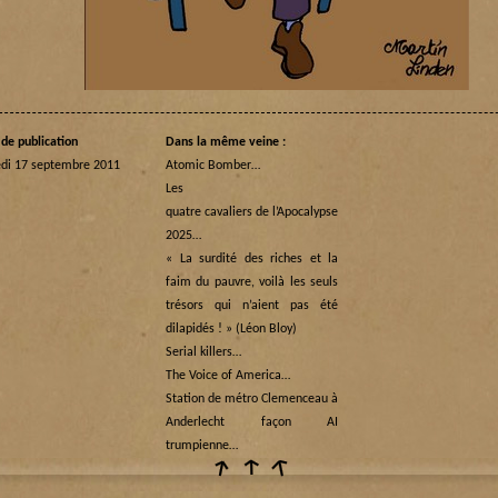
de publication
Dans la même veine :
di 17 septembre 2011
Atomic Bomber…
Les
quatre cavaliers de l’Apocalypse
2025…
« La surdité des riches et la
faim du pauvre, voilà les seuls
trésors qui n’aient pas été
dilapidés ! » (Léon Bloy)
Serial killers…
The Voice of America…
Station de métro Clemenceau à
Anderlecht façon AI
trumpienne…