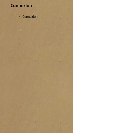
Connexion
Connexion