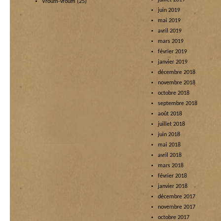
juillet 2019
Vroum-vroum
(25)
juin 2019
mai 2019
avril 2019
mars 2019
février 2019
janvier 2019
décembre 2018
novembre 2018
octobre 2018
septembre 2018
août 2018
juillet 2018
juin 2018
mai 2018
avril 2018
mars 2018
février 2018
janvier 2018
décembre 2017
novembre 2017
octobre 2017