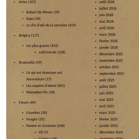
Artes
(167)
août 2026
juillet 2026
Babart De Wever
(39)
juin 2026
Expo
(44)
mai 2026
Le clin d'œil de la semaine
(419)
avril 2026
mars 2026
Belgica
(117)
février 2026
Les plus graves
(422)
janvier 2026
satiricon.be
(236)
décembre 2025
novembre 2025
Bruocsella
(59)
octobre 2025
Ce qui est Atomium est
septembre 2025
Ammonium
(17)
août 2025
Les coquins d'abord
(661)
juillet 2025
Manneken-Pis
(20)
juin 2025
mai 2025
Forum
(69)
avril 2025
Gazettes
(20)
mars 2025
Images
(31)
février 2025
Panem et circenses
(246)
janvier 2025
CD
(7)
décembre 2024