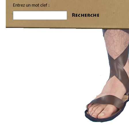
Entrez un mot clef :