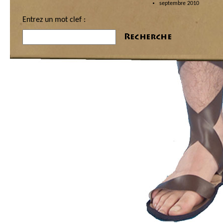
septembre 2010
Entrez un mot clef :