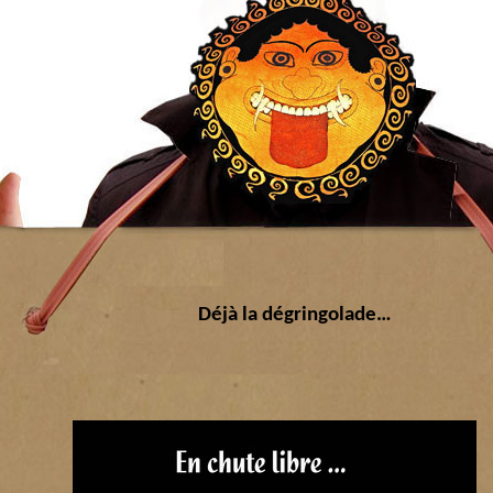
Déjà la dégringolade…