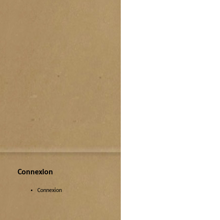
Connexion
Connexion