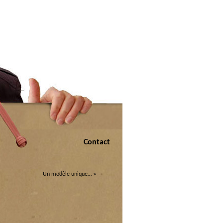
Contact
Un modèle unique…
»