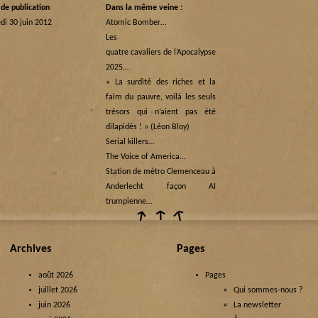
de publication
Dans la même veine :
di 30 juin 2012
Atomic Bomber…
Les
quatre cavaliers de l’Apocalypse
2025…
« La surdité des riches et la
faim du pauvre, voilà les seuls
trésors qui n’aient pas été
dilapidés ! » (Léon Bloy)
Serial killers…
The Voice of America…
Station de métro Clemenceau à
Anderlecht façon AI
trumpienne…
Archives
Pages
août 2026
Pages
juillet 2026
Qui sommes-nous ?
juin 2026
La newsletter