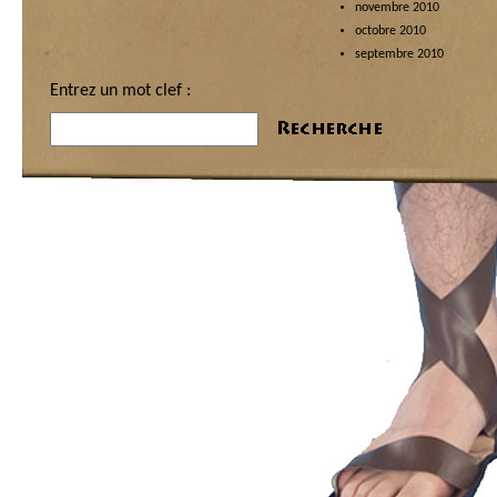
novembre 2010
octobre 2010
septembre 2010
Entrez un mot clef :