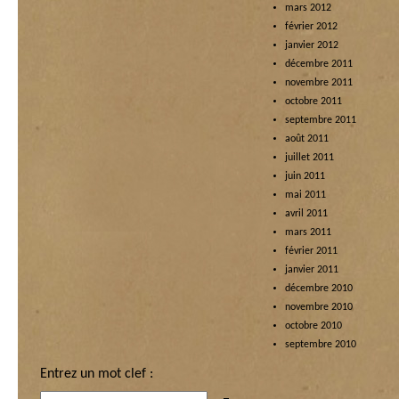
mars 2012
février 2012
janvier 2012
décembre 2011
novembre 2011
octobre 2011
septembre 2011
août 2011
juillet 2011
juin 2011
mai 2011
avril 2011
mars 2011
février 2011
janvier 2011
décembre 2010
novembre 2010
octobre 2010
septembre 2010
Entrez un mot clef :