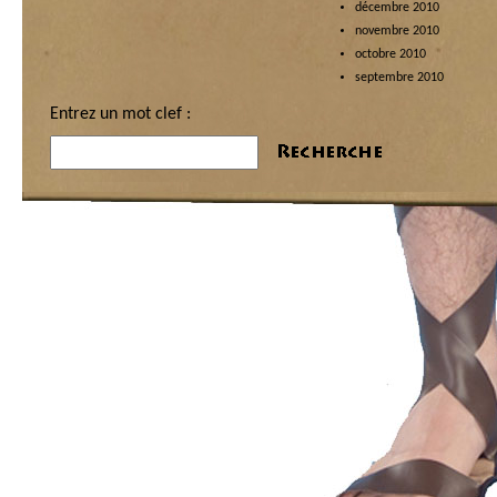
décembre 2010
novembre 2010
octobre 2010
septembre 2010
Entrez un mot clef :