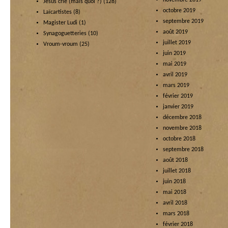
novembre 2019
Jésus crie (mais quoi ?)
(128)
octobre 2019
Laïcartistes
(8)
septembre 2019
Magister Ludi
(1)
août 2019
Synagoguetteries
(10)
juillet 2019
Vroum-vroum
(25)
juin 2019
mai 2019
avril 2019
mars 2019
février 2019
janvier 2019
décembre 2018
novembre 2018
octobre 2018
septembre 2018
août 2018
juillet 2018
juin 2018
mai 2018
avril 2018
mars 2018
février 2018