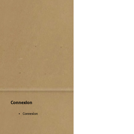
Connexion
Connexion