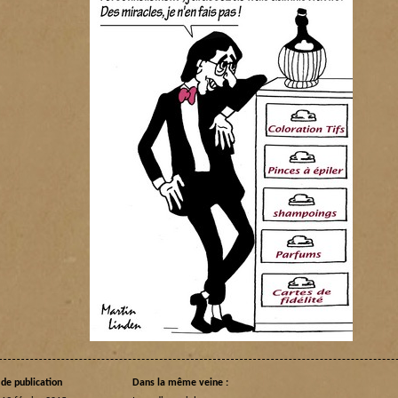
de publication
Dans la même veine :