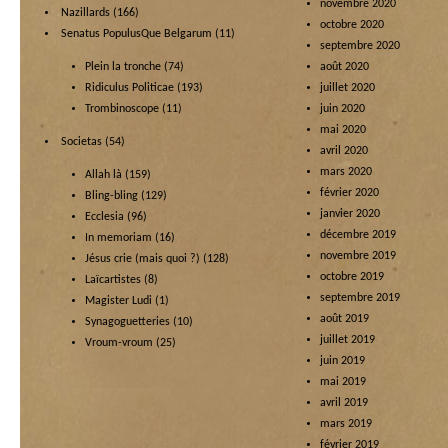
novembre 2020
Nazillards
(166)
octobre 2020
Senatus PopulusQue Belgarum
(11)
septembre 2020
Plein la tronche
(74)
août 2020
Ridiculus Politicae
(193)
juillet 2020
Trombinoscope
(11)
juin 2020
mai 2020
Societas
(54)
avril 2020
mars 2020
Allah là
(159)
février 2020
Bling-bling
(129)
janvier 2020
Ecclesia
(96)
décembre 2019
In memoriam
(16)
novembre 2019
Jésus crie (mais quoi ?)
(128)
octobre 2019
Laïcartistes
(8)
septembre 2019
Magister Ludi
(1)
août 2019
Synagoguetteries
(10)
juillet 2019
Vroum-vroum
(25)
juin 2019
mai 2019
avril 2019
mars 2019
février 2019