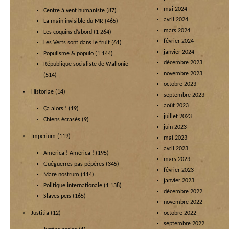
mai 2024
Centre à vent humaniste
(87)
avril 2024
La main invisible du MR
(465)
mars 2024
Les coquins d’abord
(1 264)
février 2024
Les Verts sont dans le fruit
(61)
janvier 2024
Populisme & populo
(1 144)
décembre 2023
République socialiste de Wallonie
novembre 2023
(514)
octobre 2023
Historiae
(14)
septembre 2023
août 2023
Ça alors !
(19)
juillet 2023
Chiens écrasés
(9)
juin 2023
Imperium
(119)
mai 2023
avril 2023
America ! America !
(195)
mars 2023
Guéguerres pas pépères
(345)
février 2023
Mare nostrum
(114)
janvier 2023
Politique internationale
(1 138)
décembre 2022
Slaves peïs
(165)
novembre 2022
Justitia
(12)
octobre 2022
septembre 2022