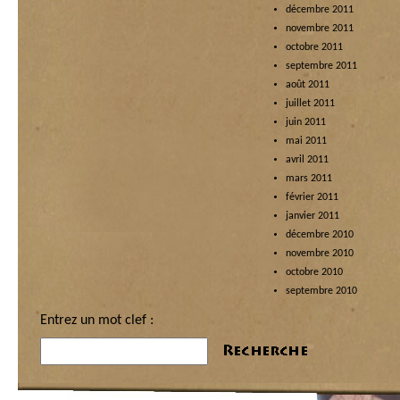
décembre 2011
novembre 2011
octobre 2011
septembre 2011
août 2011
juillet 2011
juin 2011
mai 2011
avril 2011
mars 2011
février 2011
janvier 2011
décembre 2010
novembre 2010
octobre 2010
septembre 2010
Entrez un mot clef :